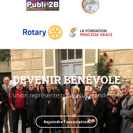
DEVENIR BÉNÉVOLE
L'union représente notre plus grande force.
Rejoindre l'association