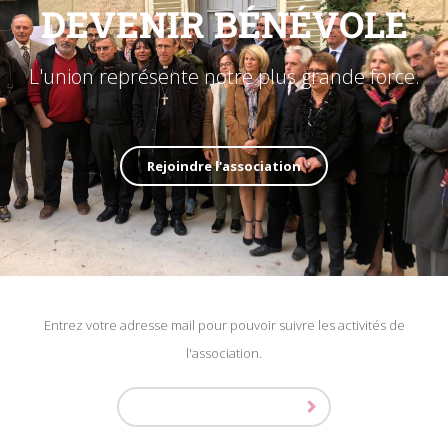
DEVENIR BÉNÉVOLE
L'union représente notre plus grande force.
Rejoindre l'association
Entrez votre adresse mail pour pouvoir suivre les activités de
l'association.