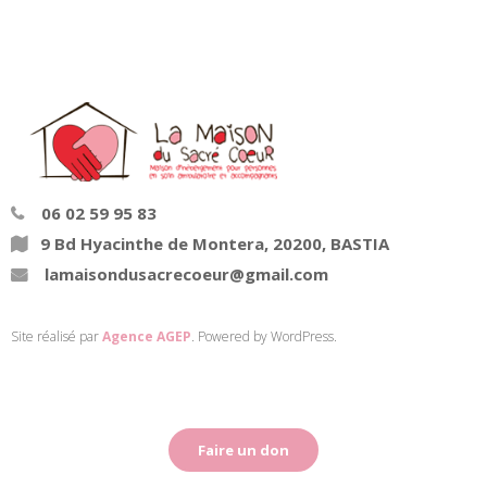
06 02 59 95 83
9 Bd Hyacinthe de Montera, 20200, BASTIA
lamaisondusacrecoeur@gmail.com
Site réalisé par
Agence AGEP
. Powered by WordPress.
Faire un don