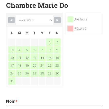
Chambre Marie Do
Available
Réservé
L
M
M
J
V
S
D
1
2
3
4
5
6
7
8
9
10
11
12
13
14
15
16
17
18
19
20
21
22
23
24
25
26
27
28
29
30
31
Nom
*