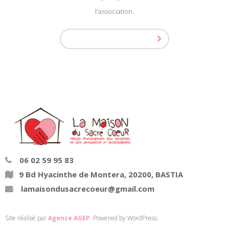
l'association.
06 02 59 95 83
9 Bd Hyacinthe de Montera, 20200, BASTIA
lamaisondusacrecoeur@gmail.com
Site réalisé par
Agence AGEP
. Powered by WordPress.