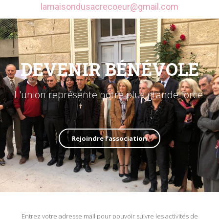
lamaisondusacrecoeur@gmail.com
DEVENIR BÉNÉVOLE
L'union représente notre plus grande force.
Rejoindre l'association
Entrez votre adresse mail pour pouvoir suivre les activités de