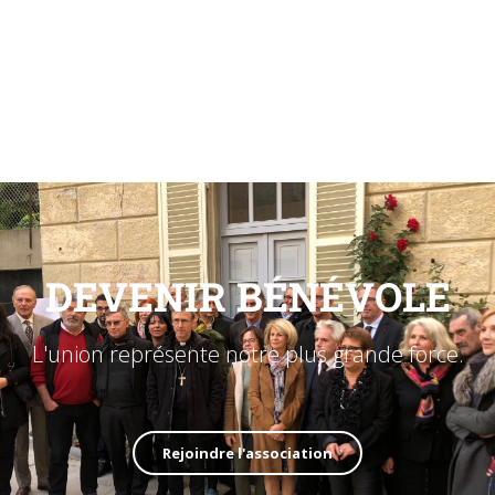
DEVENIR BÉNÉVOLE
L'union représente notre plus grande force.
Rejoindre l'association