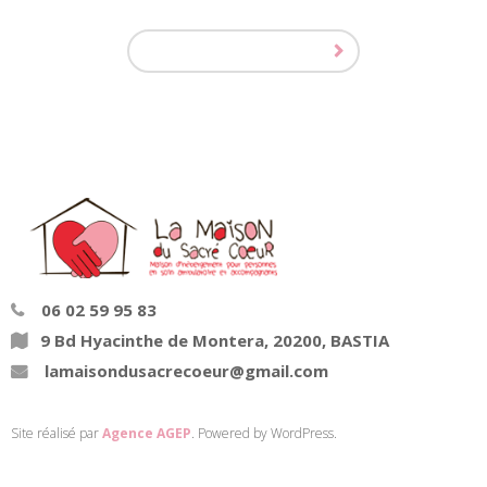
06 02 59 95 83
9 Bd Hyacinthe de Montera, 20200, BASTIA
lamaisondusacrecoeur@gmail.com
Site réalisé par
Agence AGEP
. Powered by WordPress.