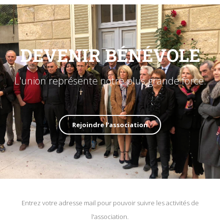
DEVENIR BÉNÉVOLE
L'union représente notre plus grande force.
Rejoindre l'association
Entrez votre adresse mail pour pouvoir suivre les activités de
l'association.