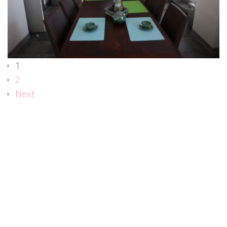
1
2
Next