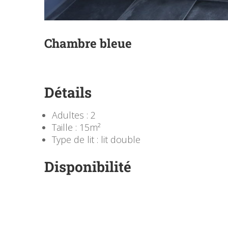
Chambre bleue
Détails
Adultes :
2
Taille :
15m²
Type de lit :
lit double
Disponibilité