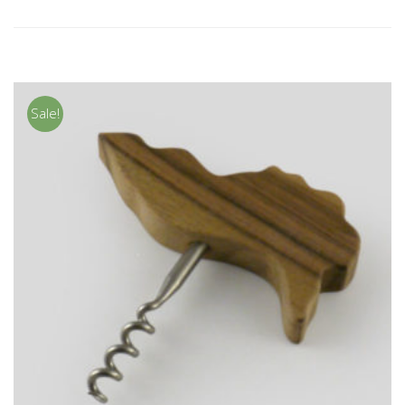
SELECT
OPTION
Sale!